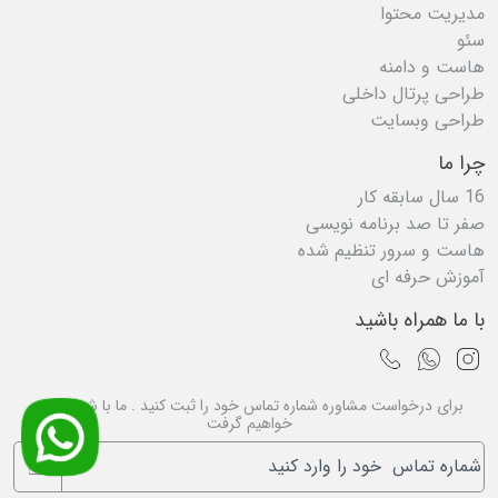
مدیریت محتوا
سئو
هاست و دامنه
طراحی پرتال داخلی
طراحی وبسایت
چرا ما
16 سال سابقه کار
صفر تا صد برنامه نویسی
هاست و سرور تنظیم شده
آموزش حرفه ای
با ما همراه باشید
برای درخواست مشاوره شماره تماس خود را ثبت کنید . ما با شما تماس
خواهیم گرفت