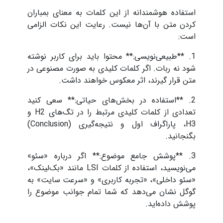
استفاده هوشمندانه از این کلمات به معنای بمباران
کردن متن با آن‌ها نیست. رعایت این نکات الزامی
است:
1. **طبیعی‌نویسی:** محتوا باید برای کاربر نوشته
شود نه ربات. اگر کلمات کلیدی به صورت مصنوعی در
متن قرار گیرند، اثر معکوس خواهند داشت.
2. **استفاده در بخش‌های حیاتی:** سعی کنید
تعدادی از کلمات کلیدی مرتبط را در تگ‌های H2 و
H3، پاراگراف اول و نتیجه‌گیری (Conclusion)
بگنجانید.
3. **پوشش جامع موضوع:** اگر درباره «سئو»
می‌نویسید، استفاده از کلمات LSI مانند «بک‌لینک»،
«سئو داخلی»، «تجربه کاربری» و «سرعت سایت» به
گوگل نشان می‌دهد که شما تمام جوانب موضوع را
پوشش داده‌اید.