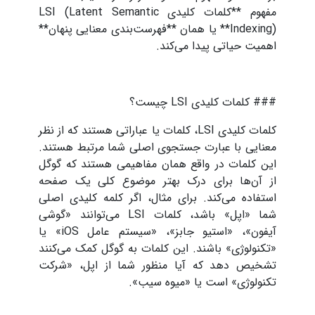
مفهوم **کلمات کلیدی LSI (Latent Semantic
Indexing)** یا همان **فهرست‌بندی معنایی پنهان**
اهمیت حیاتی پیدا می‌کند.
### کلمات کلیدی LSI چیست؟
کلمات کلیدی LSI، کلمات یا عباراتی هستند که از نظر
معنایی با عبارت جستجوی اصلی شما مرتبط هستند.
این کلمات در واقع همان مفاهیمی هستند که گوگل
از آن‌ها برای درک بهتر موضوع کلی یک صفحه
استفاده می‌کند. برای مثال، اگر کلمه کلیدی اصلی
شما «اپل» باشد، کلمات LSI می‌توانند «گوشی
آیفون»، «استیو جابز»، «سیستم عامل iOS» یا
«تکنولوژی» باشند. این کلمات به گوگل کمک می‌کنند
تشخیص دهد که آیا منظور شما از اپل، «شرکت
تکنولوژی» است یا «میوه سیب».