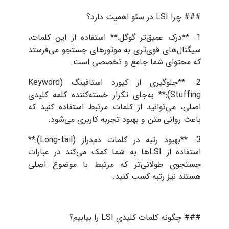
### چرا LSI در سئو اهمیت دارد؟
1. **درک عمیق‌تر گوگل:** استفاده از این کلمات،
سیگنال‌های قوی‌تری به موتورهای جستجو می‌فرستد
که محتوای شما جامع و تخصصی است.
2. **جلوگیری از کیورد استافینگ (Keyword
Stuffing):** به‌جای تکرار خسته‌کننده کلمه کلیدی
اصلی، می‌توانید از کلمات مرتبط استفاده کنید که
باعث روانی متن و بهبود تجربه کاربری می‌شود.
3. **بهبود رتبه در کلمات دم‌دراز (Long-tail):**
استفاده از LSIها به شما کمک می‌کند در عبارات
جستجوی طولانی‌تر که مرتبط با موضوع اصلی
هستند نیز رتبه کسب کنید.
### چگونه کلمات کلیدی LSI را بیابیم؟