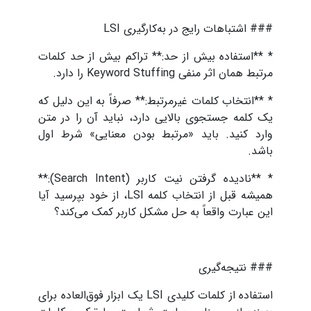
### اشتباهات رایج در به‌کارگیری LSI
* **استفاده بیش از حد:** تراکم بیش از حد کلمات
مرتبط همان اثر منفی Keyword Stuffing را دارد.
* **انتخاب کلمات غیرمرتبط:** صرفاً به این دلیل که
یک کلمه جستجوی بالایی دارد، نباید آن را در متن
وارد کنید. باید «مرتبط بودن معنایی» شرط اول
باشد.
* **نادیده گرفتن نیت کاربر (Search Intent):**
همیشه قبل از انتخاب کلمه LSI، از خود بپرسید آیا
این عبارت واقعاً به حل مشکل کاربر کمک می‌کند؟
### نتیجه‌گیری
استفاده از کلمات کلیدی LSI یک ابزار فوق‌العاده برای