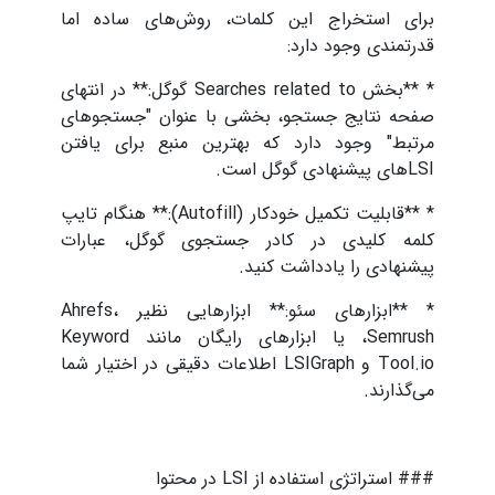
برای استخراج این کلمات، روش‌های ساده اما
قدرتمندی وجود دارد:
* **بخش Searches related to گوگل:** در انتهای
صفحه نتایج جستجو، بخشی با عنوان "جستجوهای
مرتبط" وجود دارد که بهترین منبع برای یافتن
LSIهای پیشنهادی گوگل است.
* **قابلیت تکمیل خودکار (Autofill):** هنگام تایپ
کلمه کلیدی در کادر جستجوی گوگل، عبارات
پیشنهادی را یادداشت کنید.
* **ابزارهای سئو:** ابزارهایی نظیر Ahrefs،
Semrush، یا ابزارهای رایگان مانند Keyword
Tool.io و LSIGraph اطلاعات دقیقی در اختیار شما
می‌گذارند.
### استراتژی استفاده از LSI در محتوا