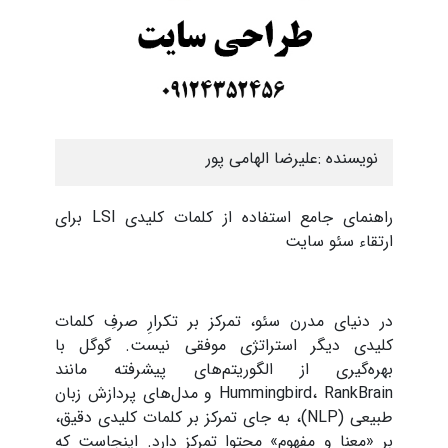
نویسنده :
علیرضا الهامی پور
راهنمای جامع استفاده از کلمات کلیدی LSI برای
ارتقاء سئو سایت
در دنیای مدرن سئو، تمرکز بر تکرارِ صرفِ کلمات
کلیدی دیگر استراتژی موفقی نیست. گوگل با
بهره‌گیری از الگوریتم‌های پیشرفته مانند
Hummingbird، RankBrain و مدل‌های پردازش زبان
طبیعی (NLP)، به جای تمرکز بر کلمات کلیدی دقیق،
بر «معنا و مفهوم» محتوا تمرکز دارد. اینجاست که