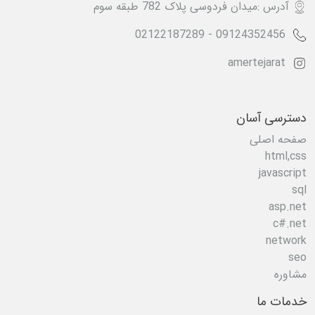
آدرس :میدان فردوسی پلاک 782 طبقه سوم
02122187289
-
09124352456
amertejarat
دسترسی آسان
صفحه اصلی
html,css
javascript
sql
asp.net
c#.net
network
seo
مشاوره
خدمات ما